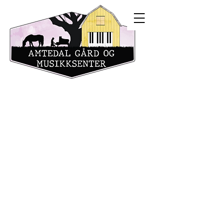
Til toppen